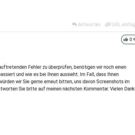
Antworten
URL einfü
0
auftretenden Fehler zu überprüfen, benötigen wir noch einen
assiert und wie es bei Ihnen aussieht. Im Fall, dass Ihnen
ürden wir Sie gerne erneut bitten, uns davon Screenshots im
tworten Sie bitte auf meinen nächsten Kommentar. Vielen Dank