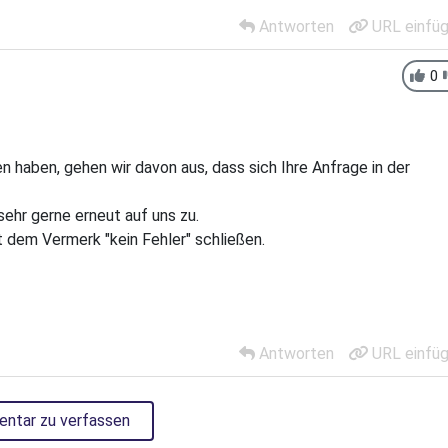
Antworten
URL einfü
0
n haben, gehen wir davon aus, dass sich Ihre Anfrage in der
sehr gerne erneut auf uns zu.
 dem Vermerk "kein Fehler" schließen.
Antworten
URL einfü
entar zu verfassen