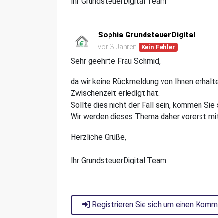
Ihr GrundsteuerDigital Team
Sophia GrundsteuerDigital
vor 3 Jahren
Kein Fehler
Sehr geehrte Frau Schmid,
da wir keine Rückmeldung von Ihnen erhalte
Zwischenzeit erledigt hat.
Sollte dies nicht der Fall sein, kommen Sie 
Wir werden dieses Thema daher vorerst mit
Herzliche Grüße,
Ihr GrundsteuerDigital Team
Registrieren Sie sich um einen Komm