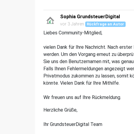
Sophia GrundsteuerDigital
vor 3 Jahren
Rückfrage an Autor
Liebes Community-Mitglied,
vielen Dank für Ihre Nachricht. Nach erster
werden. Um den Vorgang erneut zu überprüf
Sie uns den Benutzernamen mit, was genau 
Falls Ihnen Fehlermeldungen angezeigt wer
Privatmodus zukommen zu lassen, somit kön
könnte. Vielen Dank für Ihre Mithilfe.
Wir freuen uns auf Ihre Rückmeldung.
Herzliche Grüße,
Ihr GrundsteuerDigital Team