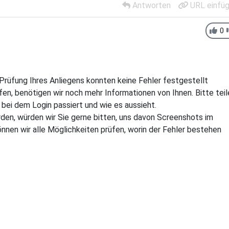
Antworten
URL einfü
0
 Prüfung Ihres Anliegens konnten keine Fehler festgestellt
en, benötigen wir noch mehr Informationen von Ihnen. Bitte teil
bei dem Login passiert und wie es aussieht.
den, würden wir Sie gerne bitten, uns davon Screenshots im
nen wir alle Möglichkeiten prüfen, worin der Fehler bestehen