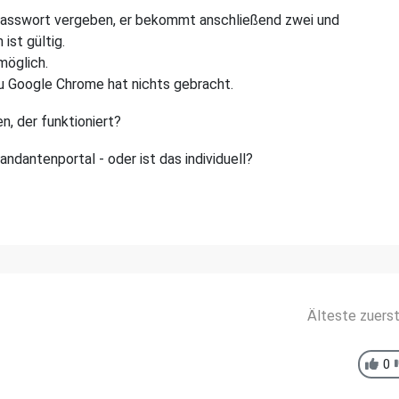
Passwort vergeben, er bekommt anschließend zwei und
ist gültig.
möglich.
u Google Chrome hat nichts gebracht.
n, der funktioniert?
dantenportal - oder ist das individuell?
Älteste zuers
0