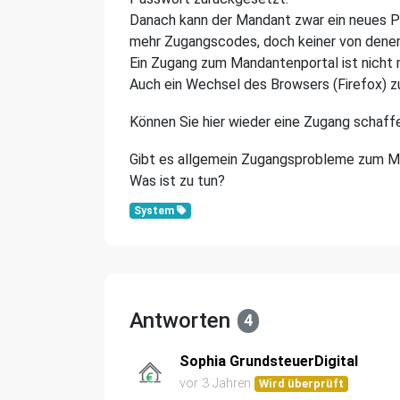
Danach kann der Mandant zwar ein neues 
mehr Zugangscodes, doch keiner von denen 
Ein Zugang zum Mandantenportal ist nicht 
Auch ein Wechsel des Browsers (Firefox) z
Können Sie hier wieder eine Zugang schaffe
Gibt es allgemein Zugangsprobleme zum Man
Was ist zu tun?
System
Antworten
4
Sophia GrundsteuerDigital
vor 3 Jahren
Wird überprüft