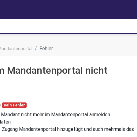
Fehler
Mandantenportal
m Mandantenportal nicht
n
Kein Fehler
er Mandant nicht mehr im Mandantenportal anmelden.
daten
ls Zugang Mandantenportal hinzugefügt und auch mehrmals das