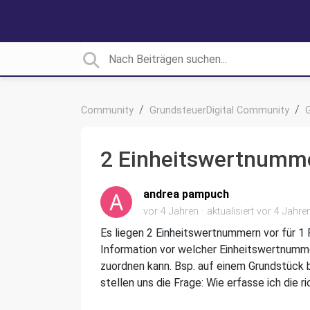
Community
GrundsteuerDigital Community
2 Einheitswertnumme
andrea pampuch
vor 4 Jahren
aktualisiert
vor 4 Jahre
Es liegen 2 Einheitswertnummern vor für 1 
Information vor welcher Einheitswertnumme
zuordnen kann. Bsp. auf einem Grundstück b
stellen uns die Frage: Wie erfasse ich die 