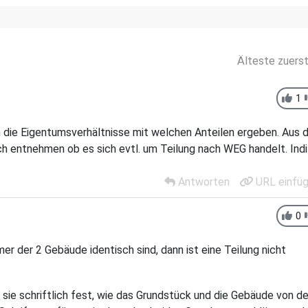
Älteste zuers
1
 die Eigentumsverhältnisse mit welchen Anteilen ergeben. Aus 
ch entnehmen ob es sich evtl. um Teilung nach WEG handelt. Indi
Antworten
URL einfü
0
 der 2 Gebäude identisch sind, dann ist eine Teilung nicht
sie schriftlich fest, wie das Grundstück und die Gebäude von de