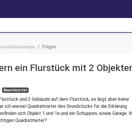
Fragen
Grundstücksanlage
rn ein Flurstück mit 2 Objekte
n
Beantwortet
Flurstück und 2 Gebäude auf dem Flurstück, es liegt aber keine
r ich wieviel Quadratmeter des Grundstücks für die Erklärung
efinden sich Objekt 1 und 1a und ein Schuppen, sowie Garage. W
richtigen Quadratmeter?