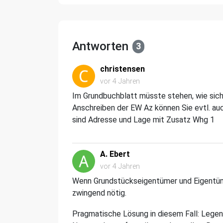
Antworten
3
christensen
vor 4 Jahren
Im Grundbuchblatt müsste stehen, wie sich
Anschreiben der EW Az können Sie evtl. au
sind Adresse und Lage mit Zusatz Whg 1
A. Ebert
vor 4 Jahren
Wenn Grundstückseigentümer und Eigentümer
zwingend nötig.
Pragmatische Lösung in diesem Fall: Legen 