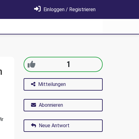
Einloggen / Registrieren
1
n
Mitteilungen
Abonnieren
ir
Neue Antwort