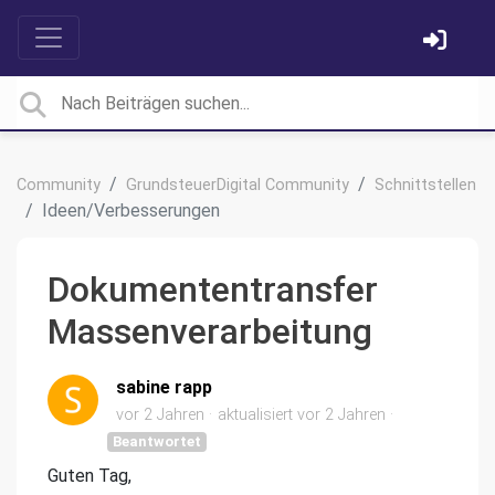
Community
GrundsteuerDigital Community
Schnittstellen
Ideen/Verbesserungen
Dokumententransfer
Massenverarbeitung
sabine rapp
vor 2 Jahren
aktualisiert
vor 2 Jahren
Beantwortet
Guten Tag,