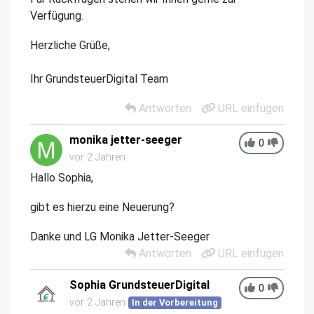
Verfügung.
Herzliche Grüße,
Ihr GrundsteuerDigital Team
Antworten
URL einfügen
monika jetter-seeger
0
vor 2 Jahren
Hallo Sophia,
gibt es hierzu eine Neuerung?
Danke und LG Monika Jetter-Seeger
Antworten
URL einfügen
Sophia GrundsteuerDigital
0
vor 2 Jahren
In der Vorbereitung