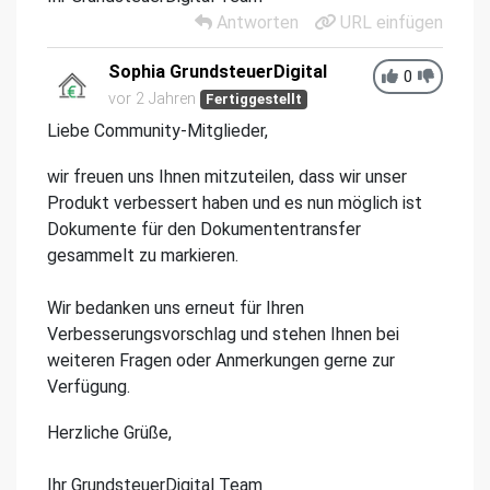
Antworten
URL einfügen
Sophia GrundsteuerDigital
0
vor 2 Jahren
Fertiggestellt
Liebe Community-Mitglieder,
wir freuen uns Ihnen mitzuteilen, dass wir unser
Produkt verbessert haben und es nun möglich ist
Dokumente für den Dokumententransfer
gesammelt zu markieren.
Wir bedanken uns erneut für Ihren
Verbesserungsvorschlag und stehen Ihnen bei
weiteren Fragen oder Anmerkungen gerne zur
Verfügung.
Herzliche Grüße,
Ihr GrundsteuerDigital Team