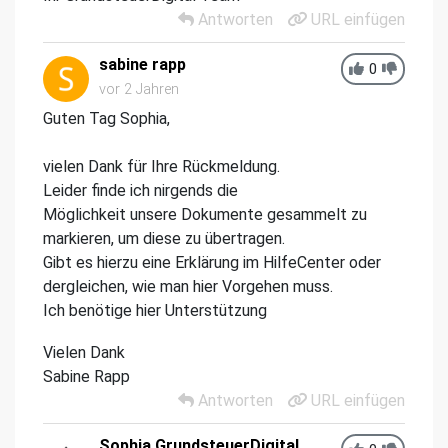
Antworten
URL einfügen
sabine rapp
0
vor 2 Jahren
Guten Tag Sophia,
vielen Dank für Ihre Rückmeldung.
Leider finde ich nirgends die
Möglichkeit unsere Dokumente gesammelt zu
markieren, um diese zu übertragen.
Gibt es hierzu eine Erklärung im HilfeCenter oder
dergleichen, wie man hier Vorgehen muss.
Ich benötige hier Unterstützung
Vielen Dank
Sabine Rapp
Antworten
URL einfügen
Sophia GrundsteuerDigital