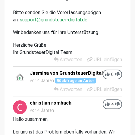
Bitte senden Sie die Vorerfassungsbögen
an:
support@grundsteuer-digital.de
Wir bedanken uns für Ihre Unterstützung.
Herzliche Grüße
Ihr GrundsteuerDigital Team
Antworten
URL einfügen
Jasmina von GrundsteuerDigital
0
vor 4 Jahren
Rückfrage an Autor
Antworten
URL einfügen
christian rombach
4
vor 4 Jahren
Hallo zusammen,
bei uns ist das Problem ebenfalls vorhanden. Wir