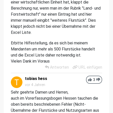
einer wirtschaftlichen Einheit hat, klappt die
Berechnung nur, wenn man im der Rubrik "Land- und
Forstwirtschaft" nur einen Eintrag hat und hier
immer manuell eingibt "weiteres Flurstück". Dies
klappt jedoch nicht bei einer Übernahme mit der
Excel Liste.
Erbitte Hilfestellung, da es sich bei meinem
Mandanten um mehr als 500 Flurstücke handelt
und die Excel Liste daher notwendig ist.
Vielen Dank im Voraus
Antworten
URL einfügen
tobias hess
3
vor 4 Jahren
Sehr geehrte Damen und Herren,
auch im Vorerfassungsbogen Hessen tauchen die
oben bereits beschriebenen Fehler (Nicht-
Übernahme der Flurstücke und Nutzungsarten aus