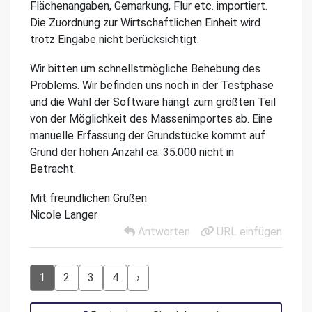
Flächenangaben, Gemarkung, Flur etc. importiert.
Die Zuordnung zur Wirtschaftlichen Einheit wird
trotz Eingabe nicht berücksichtigt.
Wir bitten um schnellstmögliche Behebung des
Problems. Wir befinden uns noch in der Testphase
und die Wahl der Software hängt zum größten Teil
von der Möglichkeit des Massenimportes ab. Eine
manuelle Erfassung der Grundstücke kommt auf
Grund der hohen Anzahl ca. 35.000 nicht in
Betracht.
Mit freundlichen Grüßen
Nicole Langer
Antworten
URL einfügen
1
2
3
4
›