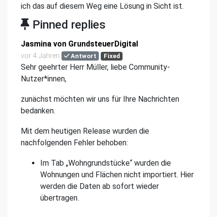
ich das auf diesem Weg eine Lösung in Sicht ist.
Pinned replies
Jasmina von GrundsteuerDigital
vor 4 Jahren
Antwort
Fixed
Sehr geehrter Herr Müller, liebe Community-
Nutzer*innen,
zunächst möchten wir uns für Ihre Nachrichten
bedanken.
Mit dem heutigen Release wurden die
nachfolgenden Fehler behoben:
Im Tab „Wohngrundstücke“ wurden die
Wohnungen und Flächen nicht importiert. Hier
werden die Daten ab sofort wieder
übertragen.