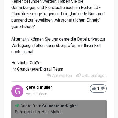
Fehler gefunden werden. Haben Sie die
Gemarkungen und Flurstücke auch im Reiter LUF
Flurstücke eingetragen und die „laufende Nummer“
passend zur jeweiligen „wirtschaftlichen Einheit“
gematched?
Alternativ können Sie uns gerne die Datei privat zur
Verfügung stellen, dann überprüfen wir Ihren Fall
noch einmal.
Herzliche Grüße
Ihr GrundsteuerDigital Team
Antworten
URL einfügen
gerald müller
1
vor 4 Jahren
Quote from
GrundsteuerDigital
Sehr geehrter Herr Müller,