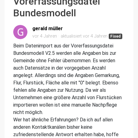
Vorerfassungsdatei
Bundesmodell
gerald müller
vor 4 Jahren
aktualisiert
vor 4 Jahren
Fixed
Beim Datenimport aus der Vorerfassungsdatei
Bundesmodell V2.5 werden alle Angaben bis zur
Gemeinde ohne Fehler übernommen. Es werden
auch Datensätze in der vorgegeben Anzahl
angelegt. Allerdings sind die Angaben Gemarkung,
Flur, Flurstück, Fläche alle mit "0" belegt. Ebenso
fehlen alle Angaben zur Nutzung. Da wir als
Unternehmen eine größere Anzahl von Flurstücken
importieren wollen ist eine manuelle Nachpflege
nicht möglich.
Wer hat ähnliche Erfahrungen? Da ich auf allen
anderen Kontaktkanälen bisher keine
zufriedenstellende Antwort erhalten habe, hoffe