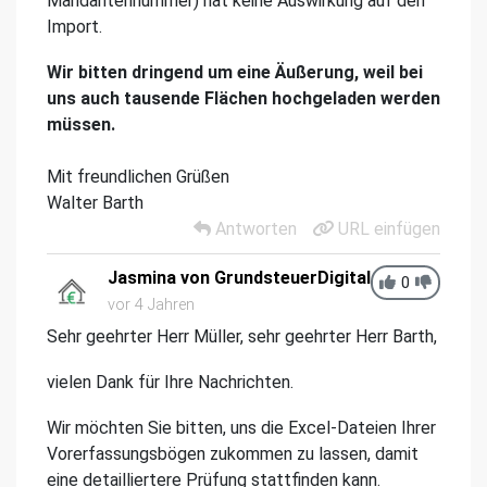
Mandantennummer) hat keine Auswirkung auf den
Import.
Wir bitten dringend um eine Äußerung, weil bei
uns auch tausende Flächen hochgeladen werden
müssen.
Mit freundlichen Grüßen
Walter Barth
Antworten
URL einfügen
Jasmina von GrundsteuerDigital
0
vor 4 Jahren
Sehr geehrter Herr Müller, sehr geehrter Herr Barth,
vielen Dank für Ihre Nachrichten.
Wir möchten Sie bitten, uns die Excel-Dateien Ihrer
Vorerfassungsbögen zukommen zu lassen, damit
eine detailliertere Prüfung stattfinden kann.