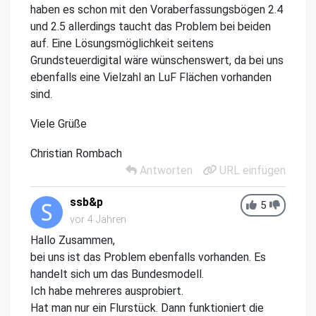
haben es schon mit den Voraberfassungsbögen 2.4
und 2.5 allerdings taucht das Problem bei beiden
auf. Eine Lösungsmöglichkeit seitens
Grundsteuerdigital wäre wünschenswert, da bei uns
ebenfalls eine Vielzahl an LuF Flächen vorhanden
sind.
Viele Grüße
Christian Rombach
Antworten
URL einfügen
ssb&p
5
vor 4 Jahren
Hallo Zusammen,
bei uns ist das Problem ebenfalls vorhanden. Es
handelt sich um das Bundesmodell.
Ich habe mehreres ausprobiert.
Hat man nur ein Flurstück. Dann funktioniert die