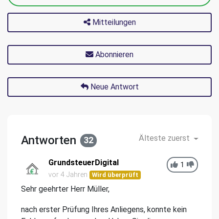
Mitteilungen
Abonnieren
Neue Antwort
Antworten
Älteste zuerst
32
GrundsteuerDigital
1
vor 4 Jahren
Wird überprüft
Sehr geehrter Herr Müller,
nach erster Prüfung Ihres Anliegens, konnte kein