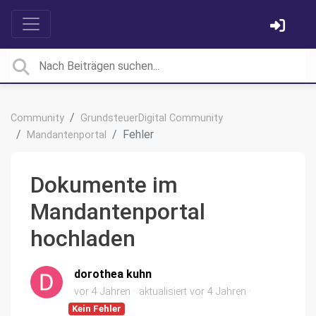
Community
GrundsteuerDigital Community
Fehler
Mandantenportal
Dokumente im
Mandantenportal
hochladen
dorothea kuhn
vor 4 Jahren
aktualisiert
vor 4 Jahren
Kein Fehler