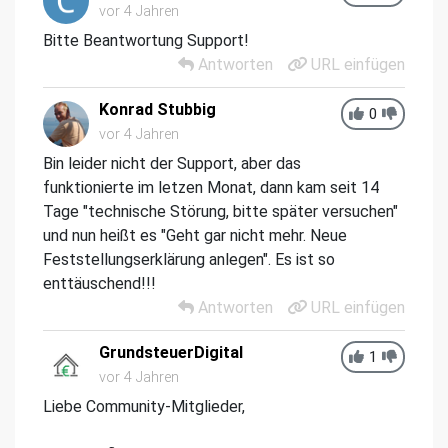
vor 4 Jahren
Bitte Beantwortung Support!
Antworten
URL einfügen
Konrad Stubbig
0
vor 4 Jahren
Bin leider nicht der Support, aber das
funktionierte im letzen Monat, dann kam seit 14
Tage "technische Störung, bitte später versuchen"
und nun heißt es "Geht gar nicht mehr. Neue
Feststellungserklärung anlegen". Es ist so
enttäuschend!!!
Antworten
URL einfügen
GrundsteuerDigital
1
vor 4 Jahren
Liebe Community-Mitglieder,