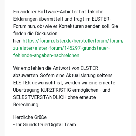
Ein anderer Software-Anbieter hat falsche
Erklärungen übermittelt und fragt im ELSTER-
Forum nun, ob/wie er Korrekturen senden soll. Sie
finden die Diskussion
hier:
https://forum.elster.de/herstellerforum/forum/allge
zu-elster/elster-forum/145297-grundsteuer-
fehlende-angaben-nachreichen
Wir empfehlen die Antwort von ELSTER
abzuwarten. Sofern eine Aktualisierung seitens
ELSTER gewünscht ist, werden wir eine erneute
Übertragung KURZFRISTIG ermöglichen - und
SELBSTVERSTÄNDLICH ohne erneute
Berechnung.
Herzliche Grüße
- Ihr GrundsteuerDigital Team