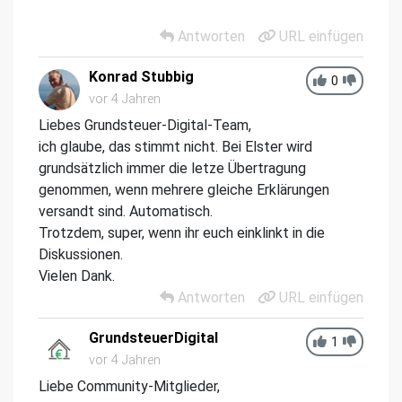
Antworten
URL einfügen
Konrad Stubbig
0
vor 4 Jahren
Liebes Grundsteuer-Digital-Team,
ich glaube, das stimmt nicht. Bei Elster wird
grundsätzlich immer die letze Übertragung
genommen, wenn mehrere gleiche Erklärungen
versandt sind. Automatisch.
Trotzdem, super, wenn ihr euch einklinkt in die
Diskussionen.
Vielen Dank.
Antworten
URL einfügen
GrundsteuerDigital
1
vor 4 Jahren
Liebe Community-Mitglieder,