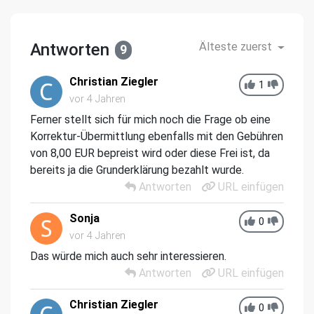
Antworten
Älteste zuerst
9
Christian Ziegler
1
vor 4 Jahren
Ferner stellt sich für mich noch die Frage ob eine
Korrektur-Übermittlung ebenfalls mit den Gebühren
von 8,00 EUR bepreist wird oder diese Frei ist, da
bereits ja die Grunderklärung bezahlt wurde.
Antworten
URL einfügen
Sonja
0
vor 4 Jahren
Das würde mich auch sehr interessieren.
Antworten
URL einfügen
Christian Ziegler
0