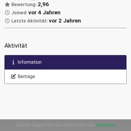
2,96
Bewertung:
vor 4 Jahren
Joined:
vor 2 Jahren
Letzte Aktivität:
Aktivität
Information
Beiträge
Kunden Supportportal unterstützt von
UserEcho