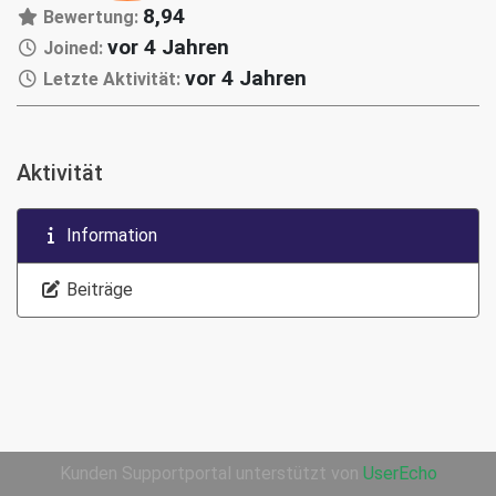
8,94
Bewertung:
vor 4 Jahren
Joined:
vor 4 Jahren
Letzte Aktivität:
Aktivität
Information
Beiträge
Kunden Supportportal unterstützt von
UserEcho