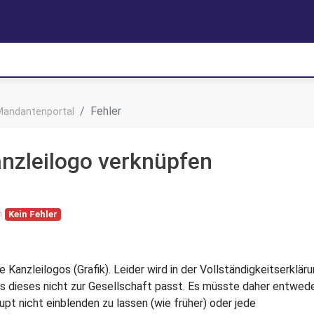
Fehler
Mandantenportal
nzleilogo verknüpfen
n
Kein Fehler
anzleilogos (Grafik). Leider wird in der Vollständigkeitserklär
s dieses nicht zur Gesellschaft passt. Es müsste daher entwed
pt nicht einblenden zu lassen (wie früher) oder jede