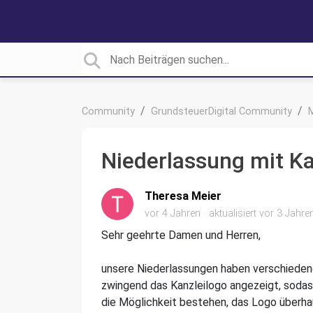
Community
GrundsteuerDigital Community
Niederlassung mit Ka
Theresa Meier
vor 4 Jahren
aktualisiert
vor 3 Jahre
Sehr geehrte Damen und Herren,
unsere Niederlassungen haben verschiedene K
zwingend das Kanzleilogo angezeigt, sodas
die Möglichkeit bestehen, das Logo überhau