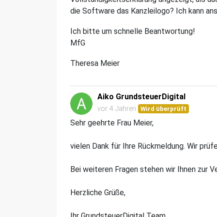
die Software das Kanzleilogo? Ich kann anso
Ich bitte um schnelle Beantwortung!
MfG
Theresa Meier
Aiko GrundsteuerDigital
vor 4 Jahren
Wird überprüft
Sehr geehrte Frau Meier,
vielen Dank für Ihre Rückmeldung. Wir prüf
Bei weiteren Fragen stehen wir Ihnen zur V
Herzliche Grüße,
Ihr GrundsteuerDigital Team