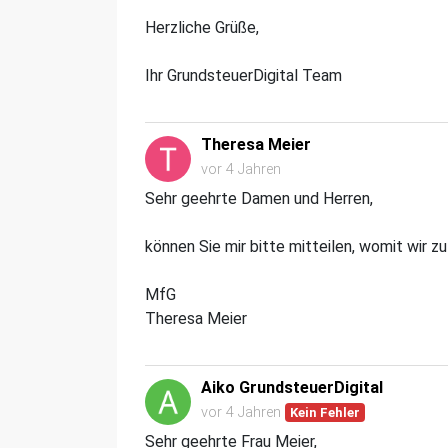
Herzliche Grüße,
Ihr GrundsteuerDigital Team
Theresa Meier
vor 4 Jahren
Sehr geehrte Damen und Herren,
können Sie mir bitte mitteilen, womit wir 
MfG
Theresa Meier
Aiko GrundsteuerDigital
vor 4 Jahren
Kein Fehler
Sehr geehrte Frau Meier,