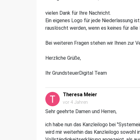
vielen Dank für Ihre Nachricht.
Ein eigenes Logo für jede Niederlassung i
rauslöscht werden, wenn es keines für alle
Bei weiteren Fragen stehen wir Ihnen zur V
Herzliche Grüße,
Ihr GrundsteuerDigital Team
Theresa Meier
vor 4 Jahren
Sehr geehrte Damen und Herren,
ich habe nun das Kanzleilogo bei "Systeme
wird mir weiterhin das Kanzleilogo sowohl 
Vollständigkeitserklärung angezeigt, als a