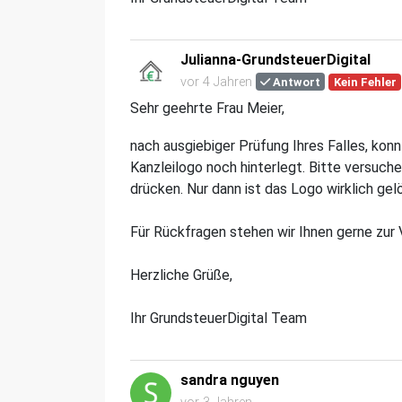
Julianna-GrundsteuerDigital
vor 4 Jahren
Antwort
Kein Fehler
Sehr geehrte Frau Meier,
nach ausgiebiger Prüfung Ihres Falles, kon
Kanzleilogo noch hinterlegt. Bitte versuche
drücken. Nur dann ist das Logo wirklich gel
Für Rückfragen stehen wir Ihnen gerne zur 
Herzliche Grüße,
Ihr GrundsteuerDigital Team
sandra nguyen