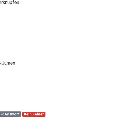
erknüpfen.
4 Jahren
Antwort
Kein Fehler