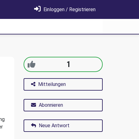
Einloggen / Registrieren
1
Mitteilungen
Abonnieren
ung
Neue Antwort
er