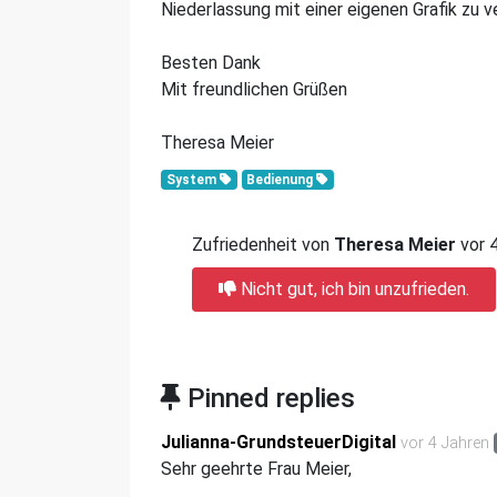
Niederlassung mit einer eigenen Grafik zu v
Besten Dank
Mit freundlichen Grüßen
Theresa Meier
System
Bedienung
Zufriedenheit von
Theresa Meier
vor 
Nicht gut, ich bin unzufrieden.
Pinned replies
Julianna-GrundsteuerDigital
vor 4 Jahren
Sehr geehrte Frau Meier,