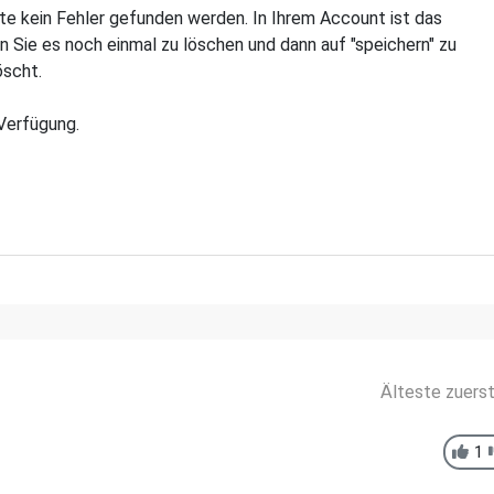
nte kein Fehler gefunden werden. In Ihrem Account ist das
n Sie es noch einmal zu löschen und dann auf "speichern" zu
öscht.
Verfügung.
Älteste zuers
1