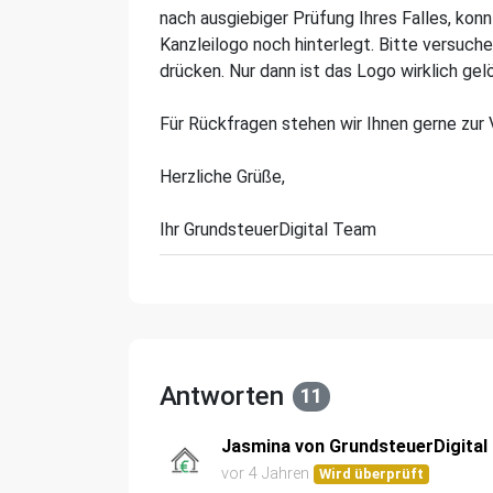
nach ausgiebiger Prüfung Ihres Falles, kon
Kanzleilogo noch hinterlegt. Bitte versuche
drücken. Nur dann ist das Logo wirklich gel
Für Rückfragen stehen wir Ihnen gerne zur 
Herzliche Grüße,
Ihr GrundsteuerDigital Team
Antworten
11
Jasmina von GrundsteuerDigital
vor 4 Jahren
Wird überprüft