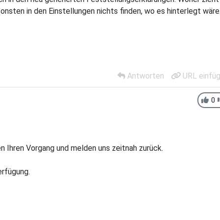
nsten in den Einstellungen nichts finden, wo es hinterlegt wäre
Antworten
URL einfü
0
en Ihren Vorgang und melden uns zeitnah zurück.
erfügung.