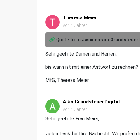
Theresa Meier
vor 4 Jahren
Quote from
Jasmina von GrundsteuerD
Sehr geehrte Damen und Herren,
bis wann ist mit einer Antwort zu rechnen?
MfG, Theresa Meier
Aiko GrundsteuerDigital
vor 4 Jahren
Sehr geehrte Frau Meier,
vielen Dank für Ihre Nachricht. Wir prüfen