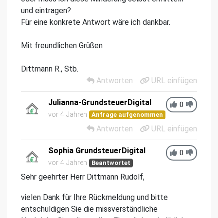
und eintragen?
Für eine konkrete Antwort wäre ich dankbar.
Mit freundlichen Grüßen
Dittmann R., Stb.
Antworten
URL einfügen
Julianna-GrundsteuerDigital
0
vor 4 Jahren
Anfrage aufgenommen
Antworten
URL einfügen
Sophia GrundsteuerDigital
0
vor 4 Jahren
Beantwortet
Sehr geehrter Herr Dittmann Rudolf,
vielen Dank für Ihre Rückmeldung und bitte
entschuldigen Sie die missverständliche