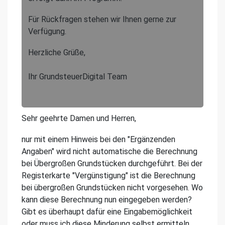
Für Rückfragen stehen wir Ihnen gerne zur
Verfügung.
Herzliche Grüße,
Ihr GrundsteuerDigital Team
Sehr geehrte Damen und Herren,
nur mit einem Hinweis bei den "Ergänzenden
Angaben" wird nicht automatische die Berechnung
bei Übergroßen Grundstücken durchgeführt. Bei der
Registerkarte "Vergünstigung" ist die Berechnung
bei übergroßen Grundstücken nicht vorgesehen. Wo
kann diese Berechnung nun eingegeben werden?
Gibt es überhaupt dafür eine Eingabemöglichkeit
oder muss ich diese Minderung selbst ermitteln