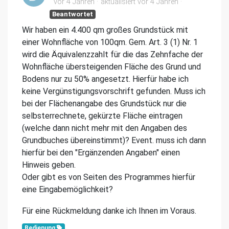
vor 4 Jahren
aktualisiert
vor 4 Jahren
Beantwortet
Wir haben ein 4.400 qm großes Grundstück mit
einer Wohnfläche von 100qm. Gem. Art. 3 (1) Nr. 1
wird die Äquivalenzzahlt für die das Zehnfache der
Wohnfläche übersteigenden Fläche des Grund und
Bodens nur zu 50% angesetzt. Hierfür habe ich
keine Vergünstigungsvorschrift gefunden. Muss ich
bei der Flächenangabe des Grundstück nur die
selbsterrechnete, gekürzte Fläche eintragen
(welche dann nicht mehr mit den Angaben des
Grundbuches übereinstimmt)? Event. muss ich dann
hierfür bei den "Ergänzenden Angaben" einen
Hinweis geben.
Oder gibt es von Seiten des Programmes hierfür
eine Eingabemöglichkeit?
Für eine Rückmeldung danke ich Ihnen im Voraus.
Bedienung