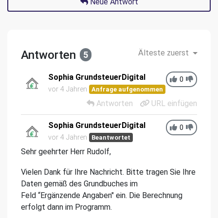
Neue Antwort
Antworten
Älteste zuerst
5
Sophia GrundsteuerDigital
0
vor 4 Jahren
Anfrage aufgenommen
Antworten
URL einfügen
Sophia GrundsteuerDigital
0
vor 4 Jahren
Beantwortet
Sehr geehrter Herr Rudolf,
Vielen Dank für Ihre Nachricht. Bitte tragen Sie Ihre
Daten gemäß des Grundbuches im
Feld “Ergänzende Angaben" ein. Die Berechnung
erfolgt dann im Programm.